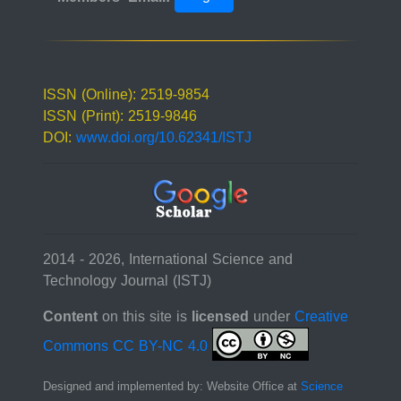
ISSN (Online): 2519-9854
ISSN (Print): 2519-9846
DOI:
www.doi.org/10.62341/ISTJ
2014 - 2026, International Science and
Technology Journal (ISTJ)
Content
on this site is
licensed
under
Creative
Commons CC BY-NC 4.0
Designed and implemented by: Website Office at
Science