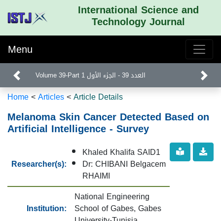
International Science and
Technology Journal
Menu
Volume 39-Part 1 العدد 39 - الجزء الأول
Home
<
Articles
<
Article Details
Melanoma Skin Cancer Detected Based on
Artificial Intelligence - Survey
Khaled Khalifa SAID1
Researcher(s):
Dr: CHIBANI Belgacem
RHAIMI
National Engineering
Institution:
School of Gabes, Gabes
University-Tunisia