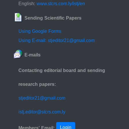
English:
www.stcrs.com.ly/istj/en
Sending Scientific Papers
Using Google Forms
Using E-mail: stjeditor21@gmail.com
E-mails
Contacting editorial board and sending
research papers:
stjeditor21@gmail.com
istj.editor@stcrs.com.ly
Login
Members' Email: