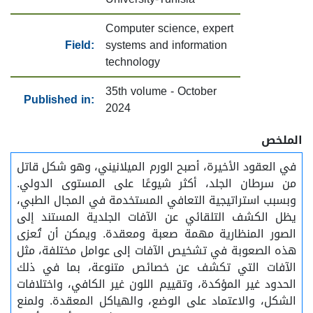
Computer science, expert
Field:
systems and information
technology
35th volume - October
Published in:
2024
الملخص
في العقود الأخيرة، أصبح الورم الميلانيني، وهو شكل قاتل
من سرطان الجلد، أكثر شيوعًا على المستوى الدولي.
وبسبب استراتيجية التعافي المستخدمة في المجال الطبي،
يظل الكشف التلقائي عن الآفات الجلدية المستند إلى
الصور المنظارية مهمة صعبة ومعقدة. ويمكن أن تُعزى
هذه الصعوبة في تشخيص الآفات إلى عوامل مختلفة، مثل
الآفات التي تكشف عن خصائص متنوعة، بما في ذلك
الحدود غير المؤكدة، وتقييم اللون غير الكافي، واختلافات
الشكل، والاعتماد على الوضع، والهياكل المعقدة. ولمنع