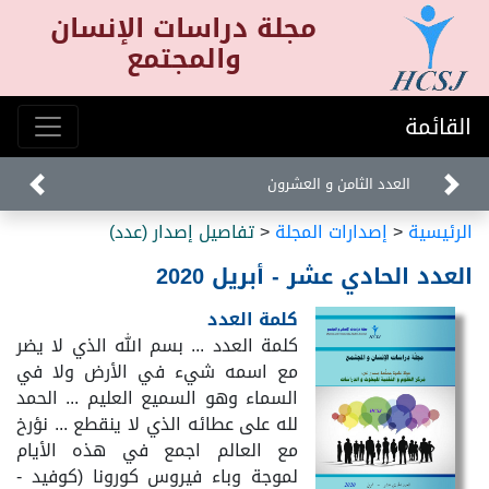
مجلة دراسات الإنسان
والمجتمع
القائمة
العدد الثامن و العشرون
الرئيسية
<
إصدارات المجلة
<
تفاصيل إصدار (عدد)
العدد الحادي عشر - أبريل 2020
كلمة العدد
كلمة العدد ... بسم الله الذي لا يضر
مع اسمه شيء في الأرض ولا في
السماء وهو السميع العليم ... الحمد
لله على عطائه الذي لا ينقطع ... نؤرخ
مع العالم اجمع في هذه الأيام
لموجة وباء فيروس كورونا (كوفيد -