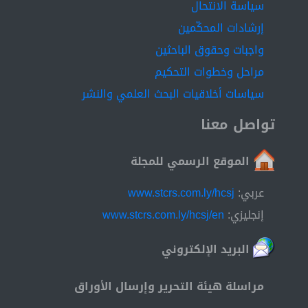
سياسة الانتحال
إرشادات المحكّمين
واجبات وحقوق الباحثين
مراحل وخطوات التحكيم
سياسات أخلاقيات البحث العلمي والنشر
تواصل معنا
الموقع الرسمي للمجلة
عربي:
www.stcrs.com.ly/hcsj
إنجليزي:
www.stcrs.com.ly/hcsj/en
البريد الإلكتروني
مراسلة هيئة التحرير وإرسال الأوراق