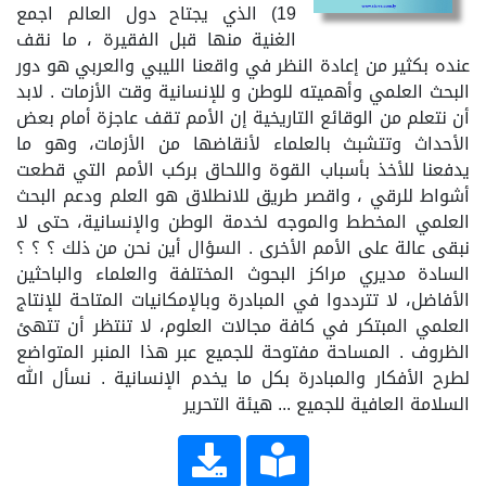
19) الذي يجتاح دول العالم اجمع
الغنية منها قبل الفقيرة ، ما نقف
عنده بكثير من إعادة النظر في واقعنا الليبي والعربي هو دور
البحث العلمي وأهميته للوطن و للإنسانية وقت الأزمات . لابد
أن نتعلم من الوقائع التاريخية إن الأمم تقف عاجزة أمام بعض
الأحداث وتتشبث بالعلماء لأنقاضها من الأزمات، وهو ما
يدفعنا للأخذ بأسباب القوة واللحاق بركب الأمم التي قطعت
أشواط للرقي ، واقصر طريق للانطلاق هو العلم ودعم البحث
العلمي المخطط والموجه لخدمة الوطن والإنسانية، حتى لا
نبقى عالة على الأمم الأخرى . السؤال أين نحن من ذلك ؟ ؟ ؟
السادة مديري مراكز البحوث المختلفة والعلماء والباحثين
الأفاضل، لا تترددوا في المبادرة وبالإمكانيات المتاحة للإنتاج
العلمي المبتكر في كافة مجالات العلوم، لا تنتظر أن تتهئ
الظروف . المساحة مفتوحة للجميع عبر هذا المنبر المتواضع
لطرح الأفكار والمبادرة بكل ما يخدم الإنسانية . نسأل الله
السلامة العافية للجميع ... هيئة التحرير