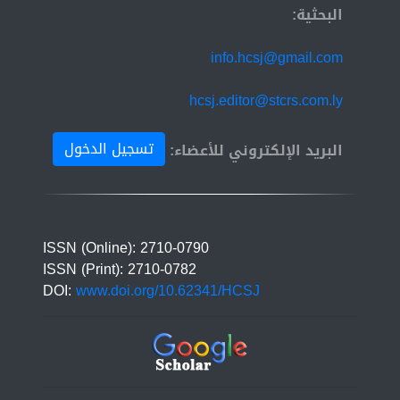
البحثية:
info.hcsj@gmail.com
hcsj.editor@stcrs.com.ly
تسجيل الدخول
البريد الإلكتروني للأعضاء:
ISSN (Online): 2710-0790
ISSN (Print): 2710-0782
DOI:
www.doi.org/10.62341/HCSJ