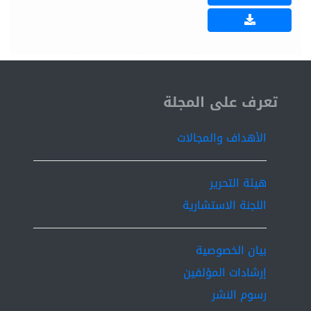
ISSN 2519-9854
تعرف على المجلة
الأهداف والمجالات
هيئة التحرير
اللجنة الاستشارية
بيان الخصوصية
إرشادات المؤلفين
رسوم النشر