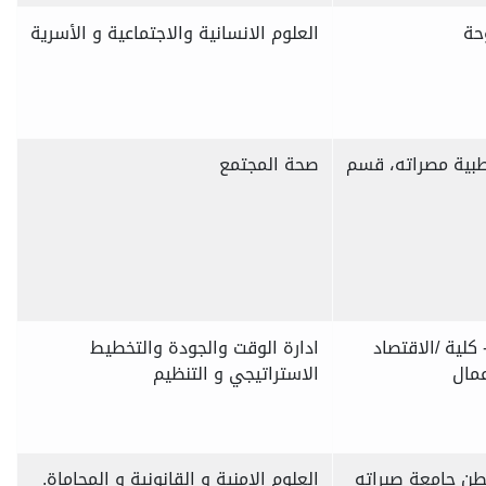
حة
العلوم الانسانية والاجتماعية و الأسرية
لطبية مصراته، قسم
صحة المجتمع
 كلية /الاقتصاد
ادارة الوقت والجودة والتخطيط
عمال
الاستراتيجي و التنظيم
لطن جامعة صبراته
العلوم الامنية و القانونية و المحاماة.