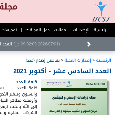
مجلة 
الرئيسية
الإصدارات
المقالات
حول المجلة
|
توجيهات ا
(2026/07/01 09:02:09 ص)
العدد ا
الرئيسية
<
إصدارات المجلة
<
تفاصيل إصدار (عدد)
العدد السادس عشر - أكتوبر 2021
كلمة العدد
كلمة العدد .........
والسنون وتتغير الأحو
وأوقفت مظاهر الحياة 
إلى الله بالدعاء لرف
الشركات المنتجة وال