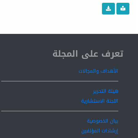
ISSN 2519-9854
تعرف على المجلة
الأهداف والمجالات
هيئة التحرير
اللجنة الاستشارية
بيان الخصوصية
إرشادات المؤلفين