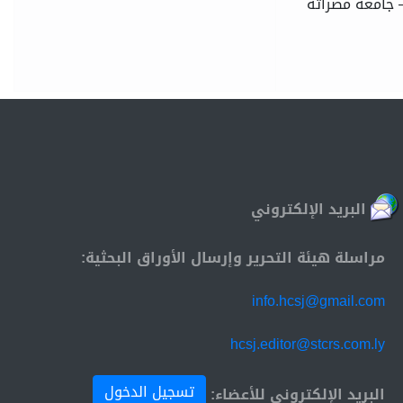
– جامعة مصراته
البريد الإلكتروني
مراسلة هيئة التحرير وإرسال الأوراق البحثية:
info.hcsj@gmail.com
hcsj.editor@stcrs.com.ly
تسجيل الدخول
البريد الإلكتروني للأعضاء: