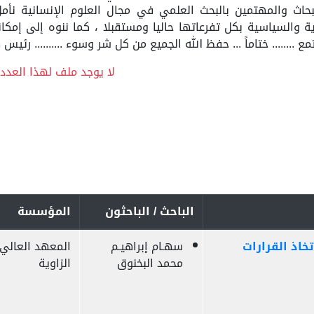
حاث والمهتمين بالبحث العلمي في مجال العلوم الإنسانية نأمل
ية والسياسية بكل تفرعاتها حاليا ومستقبلا ، كما ننوه إلى إمكا
 ........ ختاماً ... حفظ الله الجميع من كل شر وسوء .......... رئيس 
لا يوجد ملف لهذا العدد!
الباحث / الباحثون
المؤسسة
SWO) وأهميته في اتخاذ القرارات
سهـام إبراهيـم
المعهد العالي 
محمد البخنوق
الزاوية