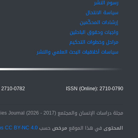
رسوم النشر
سياسة الانتحال
إرشادات المحكّمين
واجبات وحقوق الباحثين
مراحل وخطوات التحكيم
سياسات أخلاقيات البحث العلمي والنشر
: 2710-0782
ISSN (Online): 2710-0790
مجلة دراسات الإنسان والمجتمع (2017 - 2026) Human and Community Studies Journal
المحتوى
في هذا الموقع
مرخص
حسب
ns CC BY-NC 4.0