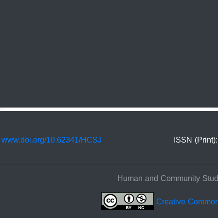
:
www.doi.org/10.62341/HCSJ
ISSN (Print)
Creative Commo