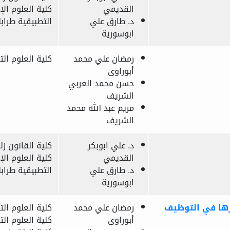
القديمي
كلية العلوم الإد
د. طارق علي
التطبيقية طرا
ابوسورية
رمضان علي محمد
كلية العلوم الت
أبوراوى
حسن محمد العربي
الشريف
مريم عبد الله محمد
الشريف
د. علي ابوبكر
كلية القانون ز
القديمي
كلية العلوم الإد
د. طارق علي
التطبيقية طرا
ابوسورية
رها في التوظيف
رمضان علي محمد
كلية العلوم الت
أبوراوى
كلية العلوم الت