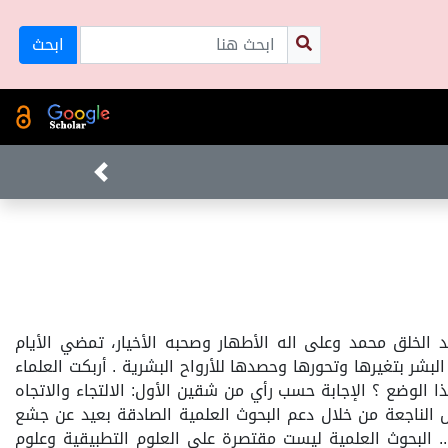
ابحث
يد الخلق محمد وعلى اله الأطهار وصحبه الأخيار، تمضي الأيام
لبشر بتغيرها وتحورها وحصدها للأرواح البشرية . أربكت العلماء
الوضع ؟ الإجابة حسب رأي من شقين الأول: الالتجاء والاتجاه
حلول الناجعة من خلال دعم البحوث العلمية الصادقة بعيد عن جشع
.. البحوث العلمية ليست مقتصرة على العلوم التطبيقية وعلوم