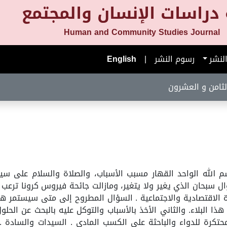
دراسات الإنسان والمجتمع
Human and Community Studies Journal
لنشر
رسوم النشر
|
English
لثامن و العشرون
 بسم الله الواحد القهار مسبب الأسباب، والصلاة والسلام على س
ال سبحان الذي يغير ولا يتغير، ومازالت جائحة فيروس كرونا ترعب ا
الاقتصادية والاجتماعية . السؤال المطروح إلى متى سيستمر هذا 
ع هذا البلاء. والثاني الأخذ بالأسباب والتوكل عليه بالبحث عن ال
محتكرة للدواء والباحثة على الكسب المادي . السيدات والسادة .