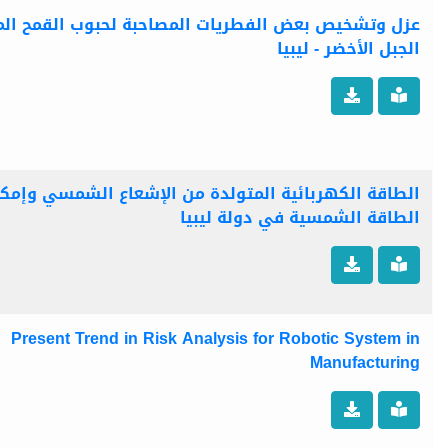
عزل وتشخيص بعض الفطريات المصاحبة لحبوب القمح الم
الجبل الأخضر - ليبيا
الطاقة الكهربائية المتولدة من الإشعاع الشمسي وإمكا
الطاقة الشمسية في دولة ليبيا
Present Trend in Risk Analysis for Robotic System in
Manufacturing