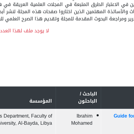
ين في الاعتبار الطرق المتبعة في المجلات العلمية العريقة في ه
حّاث والأساتذة المهتمين الذين اختاروا صفحات هذه المجلة لنشر أب
 ومراجعة البحوث المقدمة للمجلة وتقديم هذا الصرح العلمي للوج
لا يوجد ملف لهذا العدد!
الباحث /
الباحثون
المؤسسة
cs Department, Faculty of
Ibrahim
Guide fo
versity, Al-Bayda, Libya
Mohamed