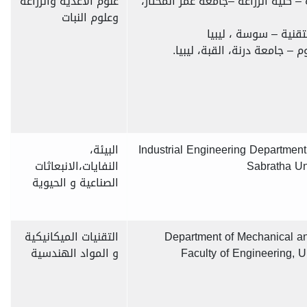
 كلية الزراعة –جامعة عمر المختار،
علوم الاغذية والزراعة
وعلوم النبات
تقنية – سوسة ، ليبيا
 – جامعة درنة، القبة، ليبيا.
Industrial Engineering Department
البيئة،
Sabratha Uni
النفايات،الانبعاثات
الصناعية و الحيوية
Department of Mechanical an
التقنيات الميكانيكية
Faculty of Engineering, Un
و المواد الهندسية