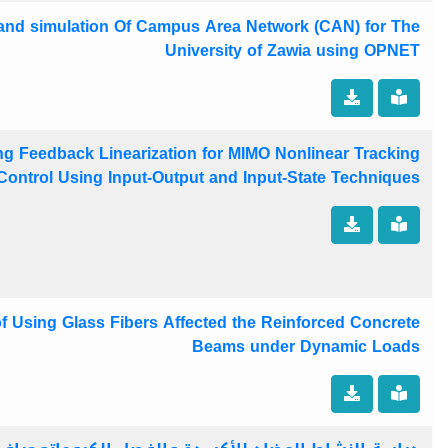
and simulation Of Campus Area Network (CAN) for The
University of Zawia using OPNET
ng Feedback Linearization for MIMO Nonlinear Tracking
Control Using Input-Output and Input-State Techniques
f Using Glass Fibers Affected the Reinforced Concrete
Beams under Dynamic Loads