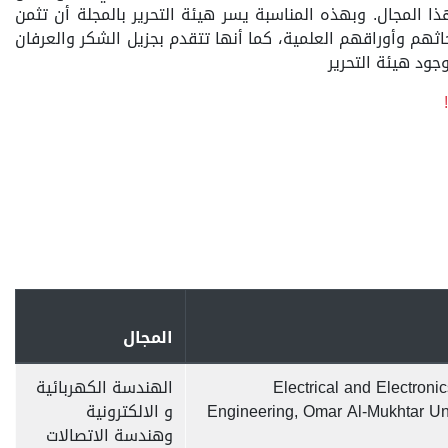
ذا المجال. وبهذه المناسبة يسر هيئة التحرير بالمجلة أن تثمن
حاثهم وأوراقهم العلمية، كما أنها تتقدم بجزيل الشكر والعرفان
ود هيئة التحرير
المجال
Electrical and Electroni
الهندسة الكهربائية
Engineering, Omar Al-Mukhtar Uni
و الالكترونية
وهندسة الاتصالات