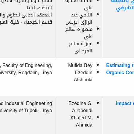
 بالطبقة
سالمة محمود
قسم علوم وتقنية الأغذية –
الشرقي
علي
البيضاء، ليبيا
الناجي عبد
المعهد العالي للعلوم وال
الرازق ادريس
قسم الكيمياء - كلية العلوم
منصورة سالم
علي
فوزية سالم
الفرجاني
, Faculty of Engineering,
Mufida Bey
Estimating t
versity, Reqdalin, Libya
Ezeddin
Organic Co
Alshbuki
d Industrial Engineering
Ezedine G.
Impact 
iversity of Tripoli -Libya
Allaboudi
Khaled M.
Ahmida