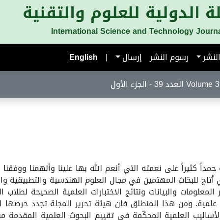
ة الدولية للعلوم والتقنية
International Science and Technology Journ
لنشر
رسوم النشر
إرسال
|
English
تصال Contact information
حمداً كثيراً على نعمته التي أنعم الله بها علينا وألهمنا ووفقنا 
ي أتاح للبحّاث المهتمين في مجال العلوم الهندسية والتطبيقية 
 المعلومات والبيانات ونتائج الاختبارات العلمية الصحيحة لطلا
مية. ومن هذا المنطلق فإن هيئة تحرير المجلة تجدد حرصها ال
الأساليب العلمية المحكّمة في تقييم البحوث العلمية المقدمة 