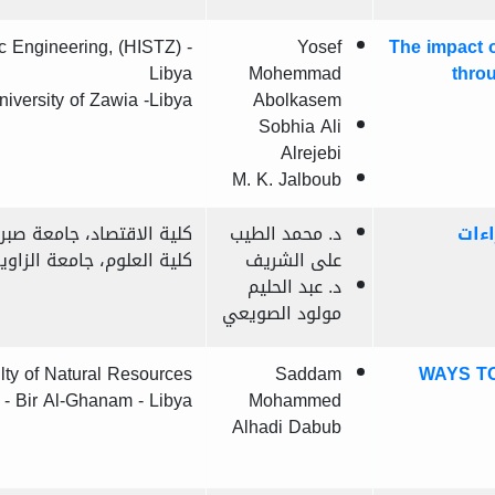
ic Engineering, (HISTZ) -
Yosef
The impact 
Libya
Mohemmad
thro
niversity of Zawia -Libya
Abolkasem
Sobhia Ali
Alrejebi
M. K. Jalboub
ءات
د. محمد الطيب
كلية الاقتصاد، جامعة صبرات
على الشريف
كلية العلوم، جامعة الزاوية 
د. عبد الحليم
مولود الصويعي
lty of Natural Resources
Saddam
WAYS TO
 - Bir Al-Ghanam - Libya
Mohammed
Alhadi Dabub