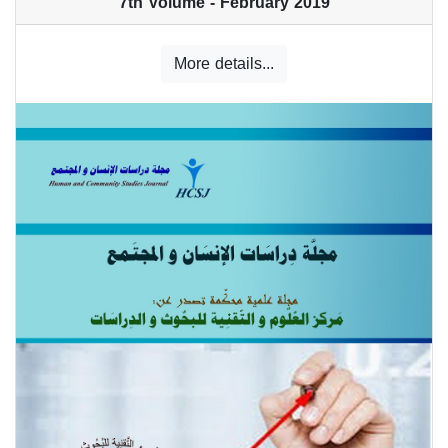
7th Volume - February 2019
More details...