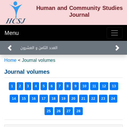
Human and Community Studies
Journal
Menu
العدد الثامن و العشرون
Home
<
Journal volumes
Journal volumes
1
2
3
4
5
6
7
8
9
10
11
12
13
14
15
16
17
18
19
20
21
22
23
24
25
26
27
28