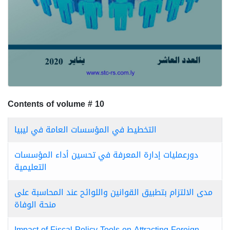
Contents of volume # 10
التخطيط في المؤسسات العامة في ليبيا
دورعمليات إدارة المعرفة في تحسين أداء المؤسسات
التعليمية
مدى الالتزام بتطبيق القوانين واللوائح عند المحاسبة على
منحة الوفاة
Impact of Fiscal Policy Tools on Attracting Foreign